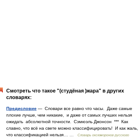
Смотреть что такое "(студёная )жара" в других
словарях:
Предисловие
— Словари все равно что часы. Даже самые
плохие лучше, чем никакие, и даже от самых лучших нельзя
ожидать абсолютной точности. Сэмюэль Джонсон *** Как
славно, что всё на свете можно классифицировать! И как жаль,
что классификацией нельзя… …
Словарь оксюморонов русского