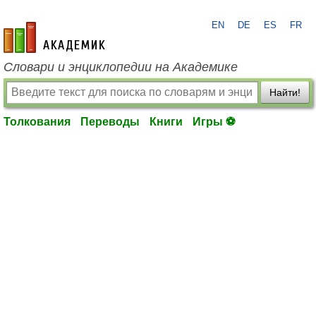
EN
DE
ES
FR
academic.ru
Словари и энциклопедии на Академике
Найти!
Толкования
Переводы
Книги
Игры ⚽