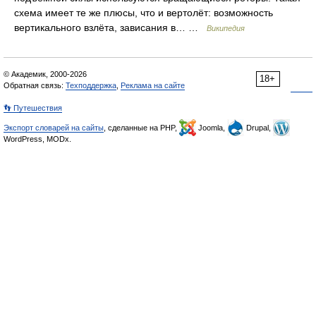
схема имеет те же плюсы, что и вертолёт: возможность
вертикального взлёта, зависания в… …
Википедия
© Академик, 2000-2026
18+
Обратная связь:
Техподдержка
,
Реклама на сайте
👣 Путешествия
Экспорт словарей на сайты
, сделанные на PHP,
Joomla,
Drupal,
WordPress, MODx.