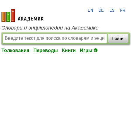
EN
DE
ES
FR
academic.ru
Словари и энциклопедии на Академике
Найти!
Толкования
Переводы
Книги
Игры ⚽