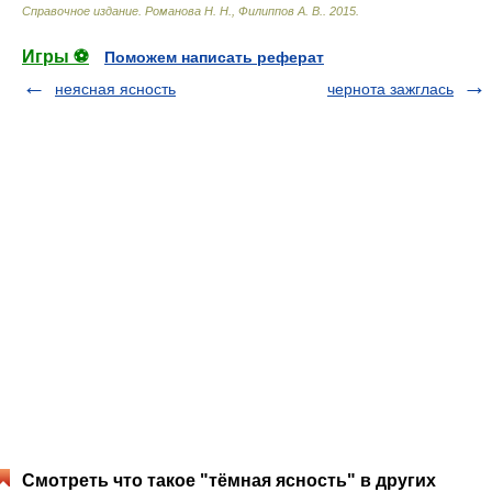
Справочное издание
.
Романова Н. Н., Филиппов А. В.
.
2015
.
Игры ⚽
Поможем написать реферат
неясная ясность
чернота зажглась
Смотреть что такое "тёмная ясность" в других