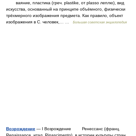
ваяние, пластика (греч. plastike, от plasso леплю), вид
искусства, основанный на принципе объёмного, физически
трёхмерного изображения предмета. Как правило, объект
изображения в С. человек,… …
Большая советская энциклопедия
Возрождение
— I Возрождение Ренессанс (франц.
Renaissance, итал. Rinascimento), в истории культуры стран