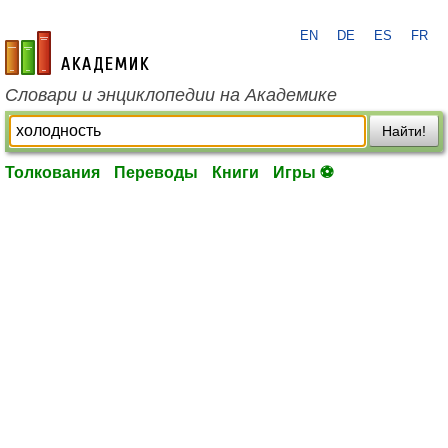
EN
DE
ES
FR
academic.ru
Словари и энциклопедии на Академике
Найти!
Толкования
Переводы
Книги
Игры ⚽