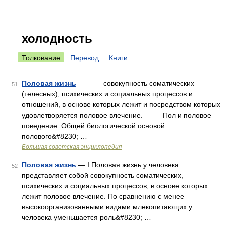
холодность
Толкование
Перевод
Книги
Половая жизнь
— совокупность соматических
51
(телесных), психических и социальных процессов и
отношений, в основе которых лежит и посредством которых
удовлетворяется половое влечение. Пол и половое
поведение. Общей биологической основой
полового&#8230; …
Большая советская энциклопедия
Половая жизнь
— I Половая жизнь у человека
52
представляет собой совокупность соматических,
психических и социальных процессов, в основе которых
лежит половое влечение. По сравнению с менее
высокоорганизованными видами млекопитающих у
человека уменьшается роль&#8230; …