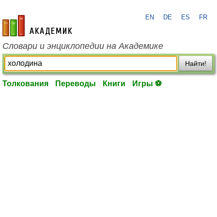
EN
DE
ES
FR
academic.ru
Словари и энциклопедии на Академике
Найти!
Толкования
Переводы
Книги
Игры ⚽