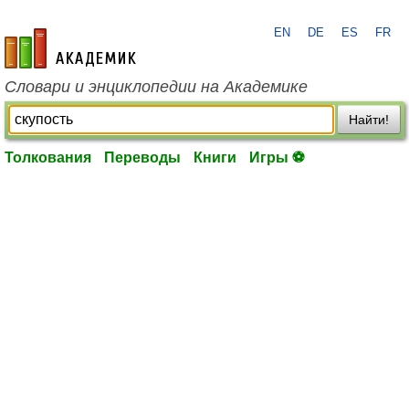
EN
DE
ES
FR
academic.ru
Словари и энциклопедии на Академике
Найти!
Толкования
Переводы
Книги
Игры ⚽