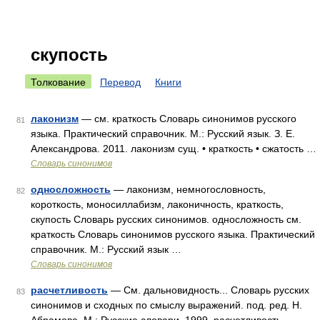
скупость
Толкование
Перевод
Книги
лаконизм
— см. краткость Словарь синонимов русского
81
языка. Практический справочник. М.: Русский язык. З. Е.
Александрова. 2011. лаконизм сущ. • краткость • сжатость …
Словарь синонимов
односложность
— лаконизм, немногословность,
82
короткость, моносиллабизм, лаконичность, краткость,
скупость Словарь русских синонимов. односложность см.
краткость Словарь синонимов русского языка. Практический
справочник. М.: Русский язык …
Словарь синонимов
расчетливость
— См. дальновидность... Словарь русских
83
синонимов и сходных по смыслу выражений. под. ред. Н.