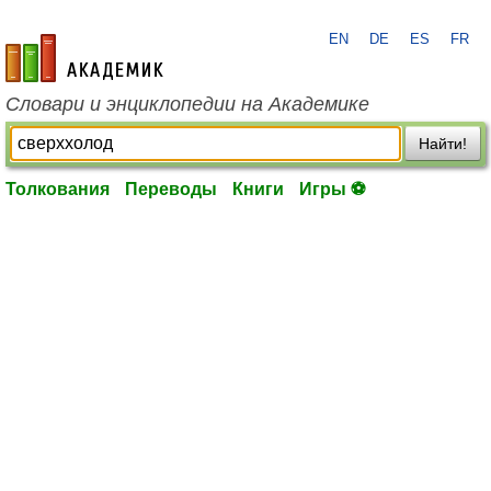
EN
DE
ES
FR
academic.ru
Словари и энциклопедии на Академике
Найти!
Толкования
Переводы
Книги
Игры ⚽