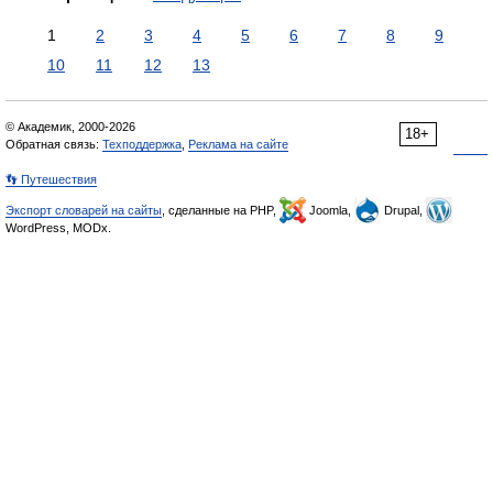
1
2
3
4
5
6
7
8
9
10
11
12
13
© Академик, 2000-2026
18+
Обратная связь:
Техподдержка
,
Реклама на сайте
👣 Путешествия
Экспорт словарей на сайты
, сделанные на PHP,
Joomla,
Drupal,
WordPress, MODx.