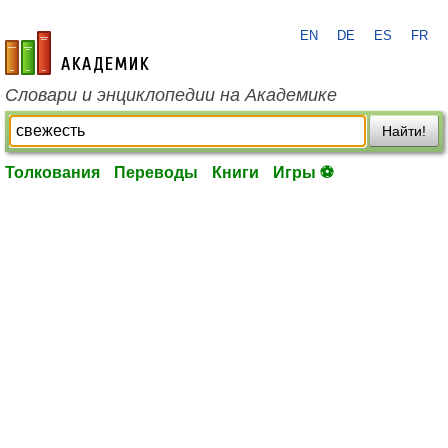
EN
DE
ES
FR
academic.ru
Словари и энциклопедии на Академике
Найти!
Толкования
Переводы
Книги
Игры ⚽