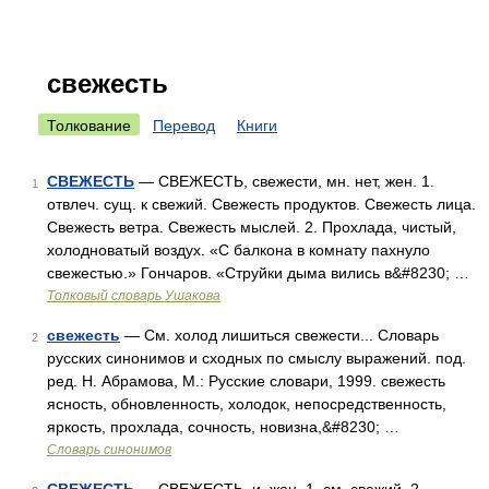
свежесть
Толкование
Перевод
Книги
СВЕЖЕСТЬ
— СВЕЖЕСТЬ, свежести, мн. нет, жен. 1.
1
отвлеч. сущ. к свежий. Свежесть продуктов. Свежесть лица.
Свежесть ветра. Свежесть мыслей. 2. Прохлада, чистый,
холодноватый воздух. «С балкона в комнату пахнуло
свежестью.» Гончаров. «Струйки дыма вились в&#8230; …
Толковый словарь Ушакова
свежесть
— См. холод лишиться свежести... Словарь
2
русских синонимов и сходных по смыслу выражений. под.
ред. Н. Абрамова, М.: Русские словари, 1999. свежесть
ясность, обновленность, холодок, непосредственность,
яркость, прохлада, сочность, новизна,&#8230; …
Словарь синонимов