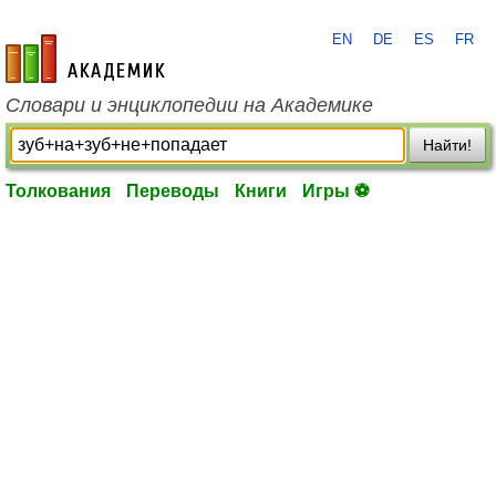
EN
DE
ES
FR
academic.ru
Словари и энциклопедии на Академике
Найти!
Толкования
Переводы
Книги
Игры ⚽