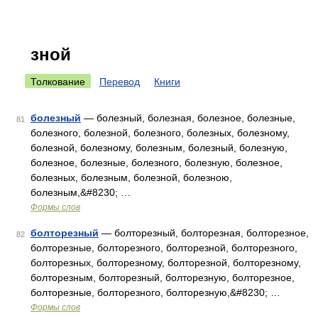
зной
Толкование
Перевод
Книги
болезный
— болезный, болезная, болезное, болезные,
81
болезного, болезной, болезного, болезных, болезному,
болезной, болезному, болезным, болезный, болезную,
болезное, болезные, болезного, болезную, болезное,
болезных, болезным, болезной, болезною,
болезным,&#8230; …
Формы слов
болторезный
— болторезный, болторезная, болторезное,
82
болторезные, болторезного, болторезной, болторезного,
болторезных, болторезному, болторезной, болторезному,
болторезным, болторезный, болторезную, болторезное,
болторезные, болторезного, болторезную,&#8230; …
Формы слов