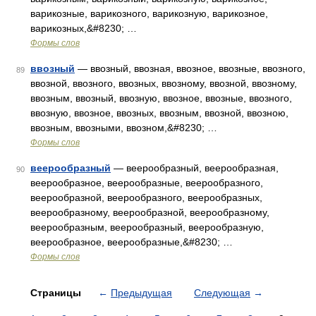
варикозные, варикозного, варикозную, варикозное,
варикозных,&#8230; …
Формы слов
ввозный
— ввозный, ввозная, ввозное, ввозные, ввозного,
89
ввозной, ввозного, ввозных, ввозному, ввозной, ввозному,
ввозным, ввозный, ввозную, ввозное, ввозные, ввозного,
ввозную, ввозное, ввозных, ввозным, ввозной, ввозною,
ввозным, ввозными, ввозном,&#8230; …
Формы слов
веерообразный
— веерообразный, веерообразная,
90
веерообразное, веерообразные, веерообразного,
веерообразной, веерообразного, веерообразных,
веерообразному, веерообразной, веерообразному,
веерообразным, веерообразный, веерообразную,
веерообразное, веерообразные,&#8230; …
Формы слов
Страницы
←
Предыдущая
Следующая
→