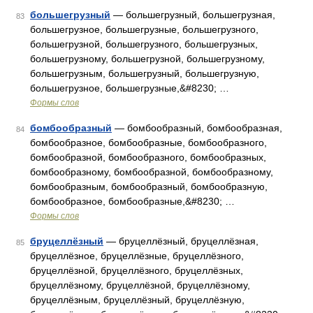
большегрузный
— большегрузный, большегрузная,
83
большегрузное, большегрузные, большегрузного,
большегрузной, большегрузного, большегрузных,
большегрузному, большегрузной, большегрузному,
большегрузным, большегрузный, большегрузную,
большегрузное, большегрузные,&#8230; …
Формы слов
бомбообразный
— бомбообразный, бомбообразная,
84
бомбообразное, бомбообразные, бомбообразного,
бомбообразной, бомбообразного, бомбообразных,
бомбообразному, бомбообразной, бомбообразному,
бомбообразным, бомбообразный, бомбообразную,
бомбообразное, бомбообразные,&#8230; …
Формы слов
бруцеллёзный
— бруцеллёзный, бруцеллёзная,
85
бруцеллёзное, бруцеллёзные, бруцеллёзного,
бруцеллёзной, бруцеллёзного, бруцеллёзных,
бруцеллёзному, бруцеллёзной, бруцеллёзному,
бруцеллёзным, бруцеллёзный, бруцеллёзную,