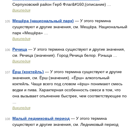
Серпуховский район Герб Флаг&#160;(описание) …
Википедия
Мещёра (национальный парк)
— У этого термина
105
существуют и другие значения, см. Мещёра. Национальный
парк «Мещёра» …
Википедия
Речица
— У этого термина существуют и другие значения,
106
см. Речица (значения). Город Речица белор. Рэчыца …
Википедия
Ёрш (коктейль)
— У этого термина существуют и другие
107
значения, см. Ёрш (значения). «Ёрш» алкогольный
коктейль. Чаще всего под словом «ёрш» понимают смесь
водки и пива. Характерная особенность смеси в том, что
она вызывает опьянение быстрее, чем соответствующее по
…
Википедия
Малый ледниковый период
— У этого термина
108
существуют и другие значения, см. Ледниковый период