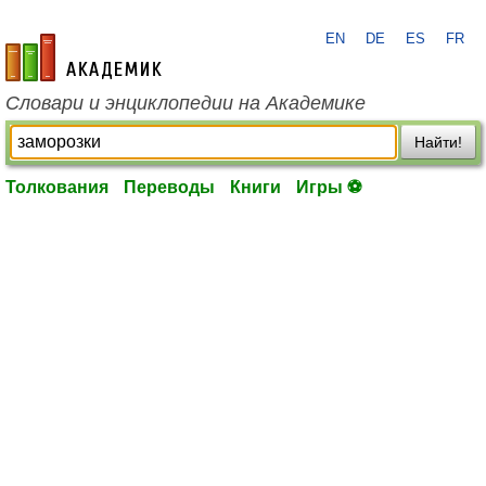
EN
DE
ES
FR
academic.ru
Словари и энциклопедии на Академике
Найти!
Толкования
Переводы
Книги
Игры ⚽