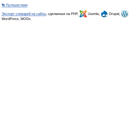
👣 Путешествия
Экспорт словарей на сайты
, сделанные на PHP,
Joomla,
Drupal,
WordPress, MODx.