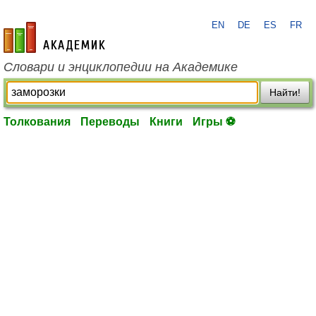
EN
DE
ES
FR
academic.ru
Словари и энциклопедии на Академике
Найти!
Толкования
Переводы
Книги
Игры ⚽