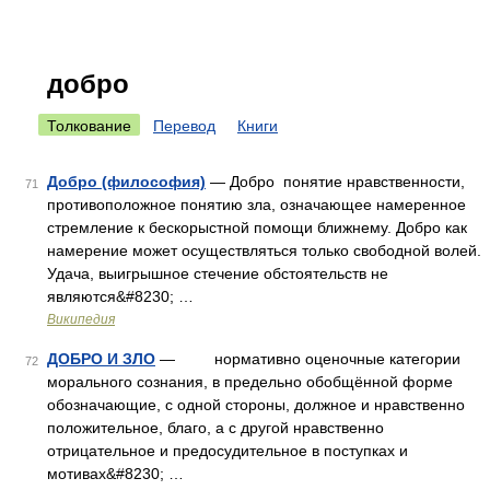
добро
Толкование
Перевод
Книги
Добро (философия)
— Добро понятие нравственности,
71
противоположное понятию зла, означающее намеренное
стремление к бескорыстной помощи ближнему. Добро как
намерение может осуществляться только свободной волей.
Удача, выигрышное стечение обстоятельств не
являются&#8230; …
Википедия
ДОБРО И ЗЛО
— нормативно оценочные категории
72
морального сознания, в предельно обобщённой форме
обозначающие, с одной стороны, должное и нравственно
положительное, благо, а с другой нравственно
отрицательное и предосудительное в поступках и
мотивах&#8230; …