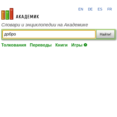
EN
DE
ES
FR
academic.ru
Словари и энциклопедии на Академике
Найти!
Толкования
Переводы
Книги
Игры ⚽