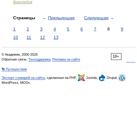
Википедия
Страницы
←
Предыдущая
Следующая
→
1
2
3
4
5
6
7
8
9
10
11
12
13
© Академик, 2000-2026
18+
Обратная связь:
Техподдержка
,
Реклама на сайте
👣 Путешествия
Экспорт словарей на сайты
, сделанные на PHP,
Joomla,
Drupal,
WordPress, MODx.