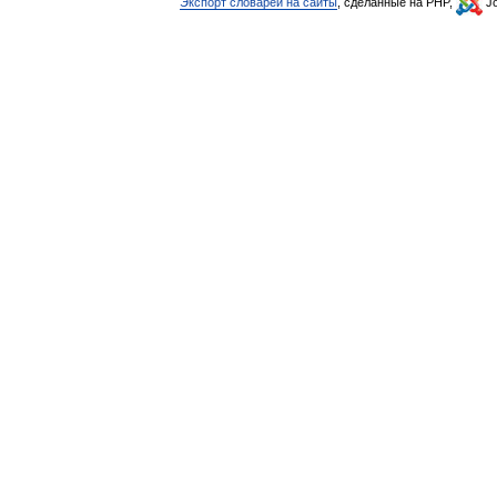
Экспорт словарей на сайты
, сделанные на PHP,
Jo