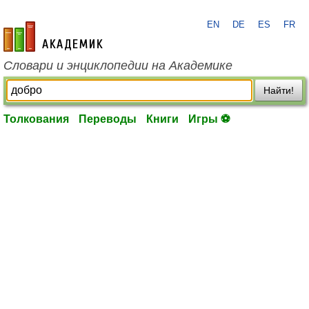
EN
DE
ES
FR
academic.ru
Словари и энциклопедии на Академике
Найти!
Толкования
Переводы
Книги
Игры ⚽