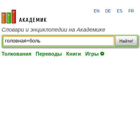
EN
DE
ES
FR
academic.ru
Словари и энциклопедии на Академике
Найти!
Толкования
Переводы
Книги
Игры ⚽