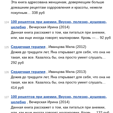
Эта книга адресована женщинам, доверяющим больше
домашним рецептам оздоровления и красоты, нежели
покупным… 338 руб
100 рецептов при анемии. Вкусно, полезно, душевно,
124
целебно
, Вечерская Ирина (2014)
Данная книга расскажет о том, как питаться при анемии,
или, как еще иногда говорят, малокровии. Кровь —… 92 руб
Сердечная терапия
, Иванцова Мила (2012)
125
Дожив до тридцати лет, Яна открывает для себя, что она не
такая, как все. Казалось бы, она просто умеет слушать…
292 руб
Сердечная терапия
, Иванцова Мила (2013)
126
Дожив до тридцати лет, Яна открывает для себя, что она не
такая, как все. Казалось бы, она просто умеет слушать…
414 руб
100 рецептов при анемии. Вкусно, полезно, душевно,
127
целебно
, Вечерская Ирина (2014)
Данная книга расскажет о том, как питаться при анемии,
или, как еще иногда говорят, малокровии. Кровь … 132 руб