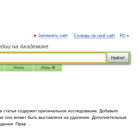
Запомнить сайт
Словарь на свой сайт
RU
едии на Академике
Найти!
Книги
Игры ⚽
 статья содержит оригинальное исследование. Добавьте
чае она может быть выставлена на удаление. Дополнительные
ждения. Прав …