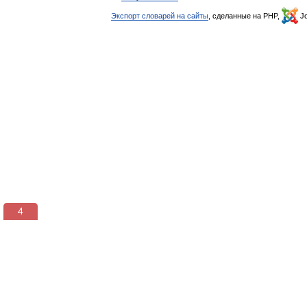
Экспорт словарей на сайты
, сделанные на PHP,
Jo
3