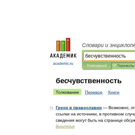
Словари и энциклоп
academic.ru
Толкования
Переводы
бесчувственность
Толкование
Перевод
Книги
Грехи в православии
— Возможно, эта
71
ссылки на источники, в противном слу
сведения могут быть на странице обсу
Википедия