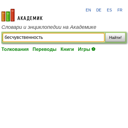
EN
DE
ES
FR
academic.ru
Словари и энциклопедии на Академике
Найти!
Толкования
Переводы
Книги
Игры ⚽