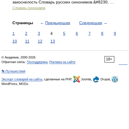
закоснелость Словарь русских синонимов.&#8230; …
Словарь синонимов
Страницы
←
Предыдущая
Следующая
→
1
2
3
4
5
6
7
8
9
10
11
12
13
© Академик, 2000-2026
18+
Обратная связь:
Техподдержка
,
Реклама на сайте
👣 Путешествия
Экспорт словарей на сайты
, сделанные на PHP,
Joomla,
Drupal,
WordPress, MODx.