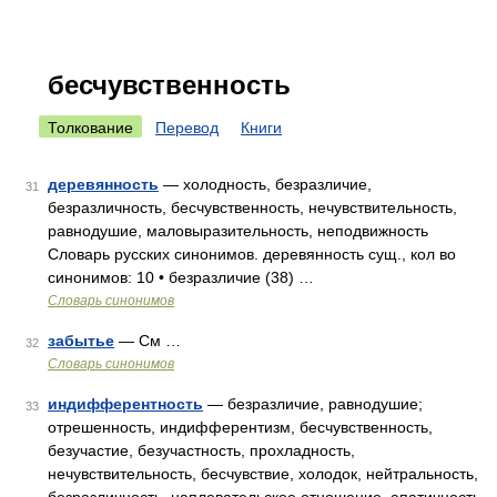
бесчувственность
Толкование
Перевод
Книги
деревянность
— холодность, безразличие,
31
безразличность, бесчувственность, нечувствительность,
равнодушие, маловыразительность, неподвижность
Словарь русских синонимов. деревянность сущ., кол во
синонимов: 10 • безразличие (38) …
Словарь синонимов
забытье
— См …
32
Словарь синонимов
индифферентность
— безразличие, равнодушие;
33
отрешенность, индифферентизм, бесчувственность,
безучастие, безучастность, прохладность,
нечувствительность, бесчувствие, холодок, нейтральность,