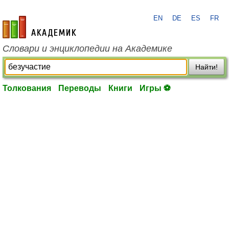
EN
DE
ES
FR
academic.ru
Словари и энциклопедии на Академике
Найти!
Толкования
Переводы
Книги
Игры ⚽