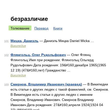
безразличие
Толкование
Перевод
Книги
Мицка, Даниэль
— Даниэль Мицка Daniel Micka …
101
Википедия
Флянгольц, Олег Рудольфович
— Олег Флянц
102
Флянгольц Имя при рождении: Флянгольц Ольгерд
Рудольфович Дата рождения: 19&#160;декабря 1965(1965
12 19) (47&#160;лет) Гражданство …
Википедия
Смирнов, Владимир Иванович (краевед)
— В Википедии
103
есть статьи о других людях с такой фамилией, см. Смирнов.
В Википедии есть статьи о других людях с именем
Смирнов, Владимир Иванович. Смирнов Владимир
Иванович Дата рождения: 27&#160;апреля 1924(1924 04