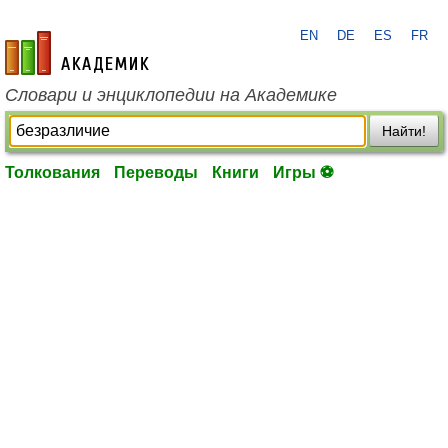
EN
DE
ES
FR
academic.ru
Словари и энциклопедии на Академике
Найти!
Толкования
Переводы
Книги
Игры ⚽