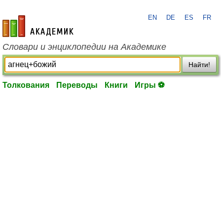
EN
DE
ES
FR
academic.ru
Словари и энциклопедии на Академике
Найти!
Толкования
Переводы
Книги
Игры ⚽