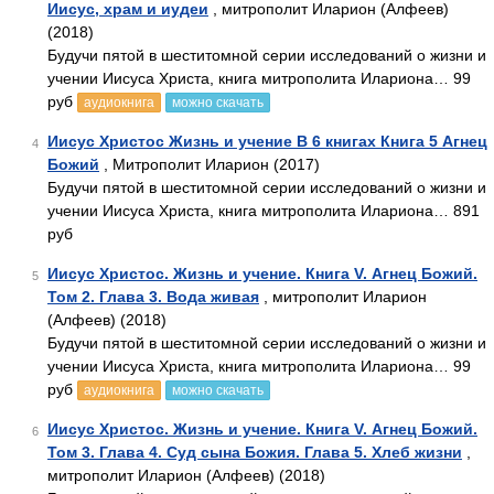
Иисус, храм и иудеи
, митрополит Иларион (Алфеев)
(2018)
Будучи пятой в шеститомной серии исследований о жизни и
учении Иисуса Христа, книга митрополита Илариона… 99
руб
аудиокнига
можно скачать
Иисус Христос Жизнь и учение В 6 книгах Книга 5 Агнец
4
Божий
, Митрополит Иларион (2017)
Будучи пятой в шеститомной серии исследований о жизни и
учении Иисуса Христа, книга митрополита Илариона… 891
руб
Иисус Христос. Жизнь и учение. Книга V. Агнец Божий.
5
Том 2. Глава 3. Вода живая
, митрополит Иларион
(Алфеев) (2018)
Будучи пятой в шеститомной серии исследований о жизни и
учении Иисуса Христа, книга митрополита Илариона… 99
руб
аудиокнига
можно скачать
Иисус Христос. Жизнь и учение. Книга V. Агнец Божий.
6
Том 3. Глава 4. Суд сына Божия. Глава 5. Хлеб жизни
,
митрополит Иларион (Алфеев) (2018)