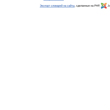
Экспорт словарей на сайты
, сделанные на PHP,
Jo