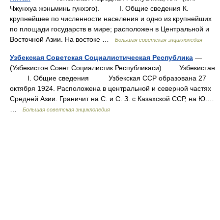
Чжунхуа жэньминь гунхэго). I. Общие сведения К.
крупнейшее по численности населения и одно из крупнейших
по площади государств в мире; расположен в Центральной и
Восточной Азии. На востоке …
Большая советская энциклопедия
Узбекская Советская Социалистическая Республика
—
(Узбекистон Совет Социалистик Республикаси) Узбекистан.
I. Общие сведения Узбекская ССР образована 27
октября 1924. Расположена в центральной и северной частях
Средней Азии. Граничит на С. и С. З. с Казахской ССР, на Ю.…
…
Большая советская энциклопедия