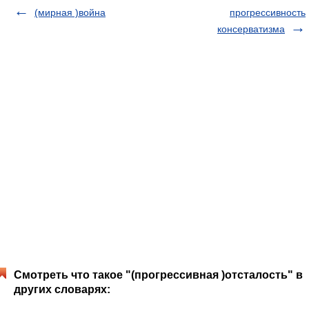
(мирная )война
прогрессивность
консерватизма
Смотреть что такое "(прогрессивная )отсталость" в
других словарях: