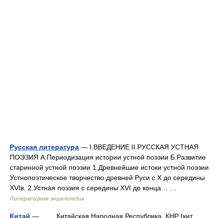
Русская литература
— I.ВВЕДЕНИЕ II.РУССКАЯ УСТНАЯ
ПОЭЗИЯ А.Периодизация истории устной поэзии Б.Развитие
старинной устной поэзии 1.Древнейшие истоки устной поэзии.
Устнопоэтическое творчество древней Руси с X до середины
XVIв. 2.Устная поэзия с середины XVI до конца… …
Литературная энциклопедия
Китай
— Китайская Народная Республика, КНР (кит.