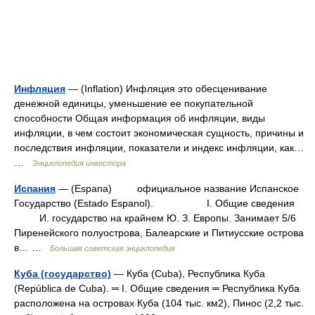
Инфляция
— (Inflation) Инфляция это обесценивание
денежной единицы, уменьшение ее покупательной
способности Общая информация об инфляции, виды
инфляции, в чем состоит экономическая сущность, причины и
последствия инфляции, показатели и индекс инфляции, как…
…
Энциклопедия инвестора
Испания
— (Espana) официальное название Испанское
Государство (Estado Espanol). I. Общие сведения
И. государство на крайнем Ю. З. Европы. Занимает 5/6
Пиренейского полуострова, Балеарские и Питиусские острова
в… …
Большая советская энциклопедия
Куба (государство)
— Куба (Cuba), Республика Куба
(República de Cuba). ═ I. Общие сведения ═ Республика Куба
расположена на островах Куба (104 тыс. км2), Пинос (2,2 тыс.