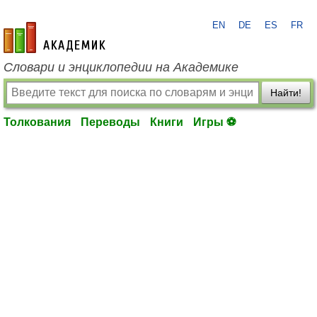
EN
DE
ES
FR
academic.ru
Словари и энциклопедии на Академике
Найти!
Толкования
Переводы
Книги
Игры ⚽