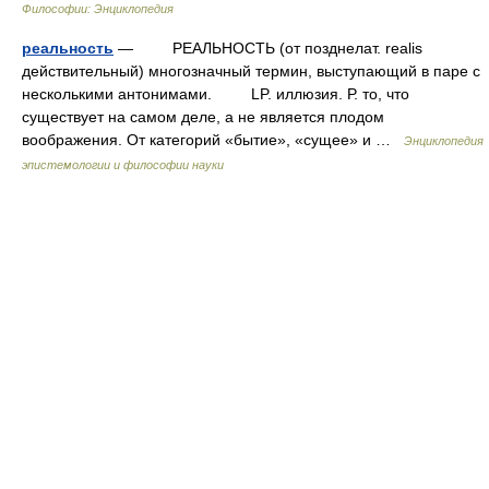
Философии: Энциклопедия
реальность
— РЕАЛЬНОСТЬ (от позднелат. realis
действительный) многозначный термин, выступающий в паре с
несколькими антонимами. LP. иллюзия. Р. то, что
существует на самом деле, а не является плодом
воображения. От категорий «бытие», «сущее» и …
Энциклопедия
эпистемологии и философии науки