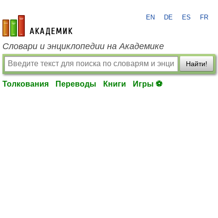
EN
DE
ES
FR
academic.ru
Словари и энциклопедии на Академике
Найти!
Толкования
Переводы
Книги
Игры ⚽