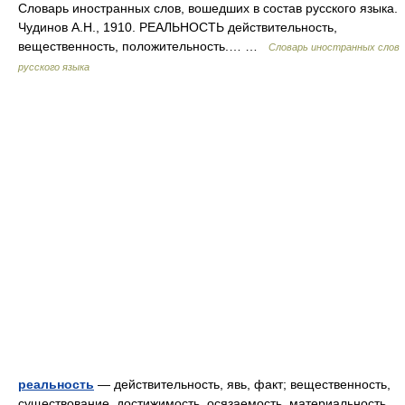
Словарь иностранных слов, вошедших в состав русского языка.
Чудинов А.Н., 1910. РЕАЛЬНОСТЬ действительность,
вещественность, положительность.… …
Словарь иностранных слов
русского языка
реальность
— действительность, явь, факт; вещественность,
существование, достижимость, осязаемость, материальность,