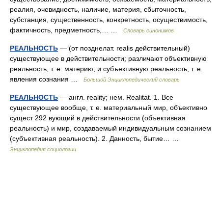
реалия, очевидность, наличие, материя, сбыточность,
субстанция, существенность, конкретность, осуществимость,
фактичность, предметность,… …
Словарь синонимов
РЕАЛЬНОСТЬ
— (от позднелат. realis действительный)
существующее в действительности; различают объективную
реальность, т. е. материю, и субъективную реальность, т. е.
явления сознания …
Большой Энциклопедический словарь
РЕАЛЬНОСТЬ
— англ. reality; нем. Realitat. 1. Все
существующее вообще, т. е. материальный мир, объективно
сущест 292 вующий в действительности (объективная
реальность) и мир, создаваемый индивидуальным сознанием
(субъективная реальность). 2. Данность, бытие… …
Энциклопедия социологии