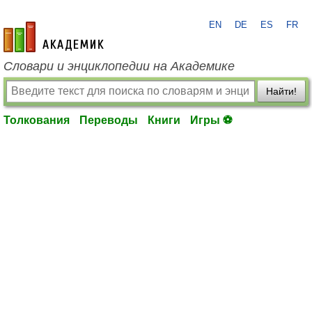
EN
DE
ES
FR
academic.ru
Словари и энциклопедии на Академике
Найти!
Толкования
Переводы
Книги
Игры ⚽