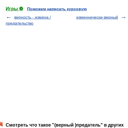
Игры ⚽
Поможем написать курсовую
верность - измена /
изменнически-верный
предательство
Смотреть что такое "(верный )предатель" в других