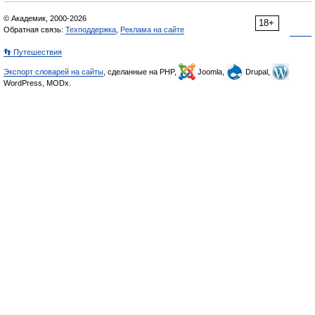
© Академик, 2000-2026
18+
Обратная связь:
Техподдержка
,
Реклама на сайте
👣 Путешествия
Экспорт словарей на сайты
, сделанные на PHP,
Joomla,
Drupal,
WordPress, MODx.