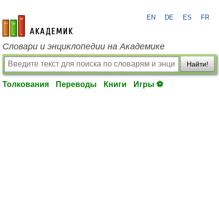
EN
DE
ES
FR
academic.ru
Словари и энциклопедии на Академике
Найти!
Толкования
Переводы
Книги
Игры ⚽