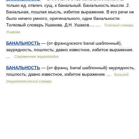
только ед. отвлеч. сущ. к банальный. Банальность мысли. 2.
Банальная, пошлая мысль, избитое выражение. В его речи не
было ничего умного, оригинального, одни банальности.
Толковый словарь Ушакова. Д.Н. Ушаков.… …
Толковый словарь
Ушакова
БАНАЛЬНОСТЬ
— (от французского banal шаблонный),
заурядность, пошлость; давно известное, избитое выражение
…
Современная энциклопедия
БАНАЛЬНОСТЬ
— (от франц. banal шаблонный) заурядность,
пошлость; давно известное, избитое выражение …
Большой
Энциклопедический словарь