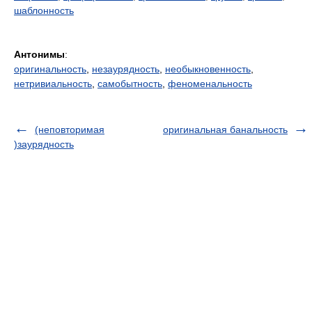
шаблонность
Антонимы
:
оригинальность
,
незаурядность
,
необыкновенность
,
нетривиальность
,
самобытность
,
феноменальность
(неповторимая
оригинальная банальность
)заурядность