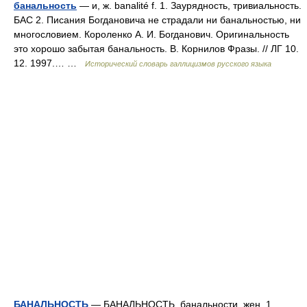
банальность
— и, ж. banalité f. 1. Заурядность, тривиальность.
БАС 2. Писания Богдановича не страдали ни банальностью, ни
многословием. Короленко А. И. Богданович. Оригинальность
это хорошо забытая банальность. В. Корнилов Фразы. // ЛГ 10.
12. 1997.… …
Исторический словарь галлицизмов русского языка
БАНАЛЬНОСТЬ
— БАНАЛЬНОСТЬ, банальности, жен. 1.