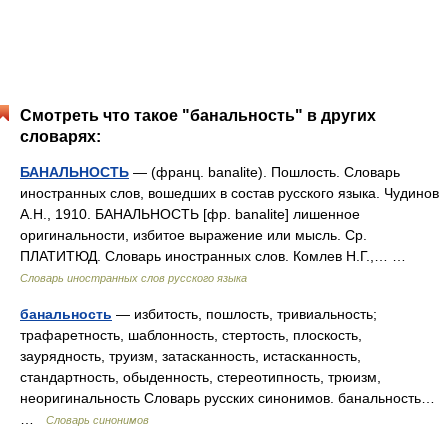
Смотреть что такое "банальность" в других
словарях:
БАНАЛЬНОСТЬ
— (франц. banalite). Пошлость. Словарь
иностранных слов, вошедших в состав русского языка. Чудинов
А.Н., 1910. БАНАЛЬНОСТЬ [фр. banalite] лишенное
оригинальности, избитое выражение или мысль. Ср.
ПЛАТИТЮД. Словарь иностранных слов. Комлев Н.Г.,… …
Словарь иностранных слов русского языка
банальность
— избитость, пошлость, тривиальность;
трафаретность, шаблонность, стертость, плоскость,
заурядность, труизм, затасканность, истасканность,
стандартность, обыденность, стереотипность, трюизм,
неоригинальность Словарь русских синонимов. банальность…
…
Словарь синонимов